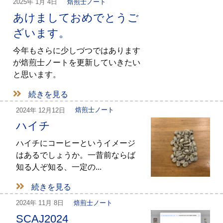
2025年
1月 4日
焙煎士ノート
あけましておめでとうご
ざいます。
今年もさらに少しづつではあります
が焙煎士ノートを更新していきたい
と思います。
続きを見る
2024年
12月12日
焙煎士ノート
ハイチ
ハイチにコーヒーというイメージ
はあるでしょうか。一昔前ならば
知る人ぞ知る、一定の...
続きを見る
2024年
11月 8日
焙煎士ノート
SCAJ2024