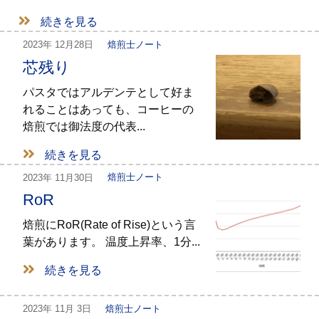
続きを見る
2023年
12月28日
焙煎士ノート
芯残り
パスタではアルデンテとして好ま
れることはあっても、コーヒーの
焙煎では御法度の代表...
続きを見る
2023年
11月30日
焙煎士ノート
RoR
焙煎にRoR(Rate of Rise)という言
葉があります。 温度上昇率、1分...
続きを見る
2023年
11月 3日
焙煎士ノート