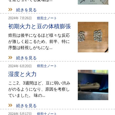
続きを見る
2024年
7月26日
焙煎士ノート
初期火力と豆の体積膨張
焙煎は後半になるほど様々な反応
が激しく起こるため、前半、特に
序盤は軽視しがちにな...
続きを見る
2024年
6月20日
焙煎士ノート
湿度と火力
ここ2、3週間ほど、豆に弱い渋み
がのるようになり、原因を考察し
ていました。 味の...
続きを見る
2024年
5月17日
焙煎士ノート