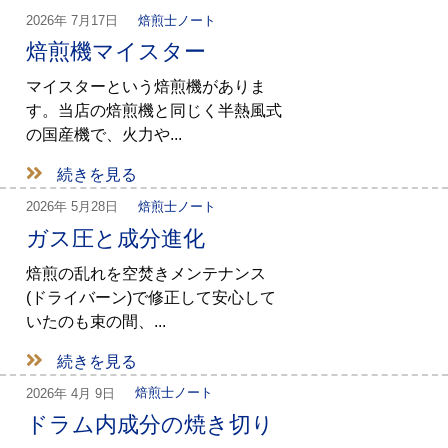
2026年
7月17日
焙煎士ノート
焙煎機マイスター
マイスターという焙煎機がありま
す。当店の焙煎機と同じく半熱風式
の国産機で、火力や...
続きを見る
2026年
5月28日
焙煎士ノート
ガス圧と成分進化
焙煎の乱れを空焚きメンテナンス
(ドライバーン)で修正して安心して
いたのも束の間、...
続きを見る
2026年
4月 9日
焙煎士ノート
ドラム内成分の焼き切り