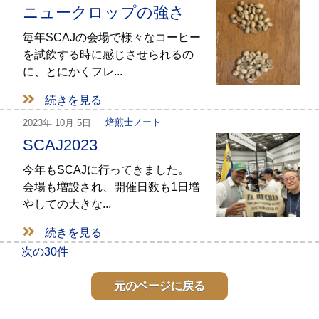
ニュークロップの強さ
毎年SCAJの会場で様々なコーヒー
を試飲する時に感じさせられるの
に、とにかくフレ...
続きを見る
2023年
10月 5日
焙煎士ノート
SCAJ2023
今年もSCAJに行ってきました。
会場も増設され、開催日数も1日増
やしての大きな...
続きを見る
次の30件
元のページに戻る