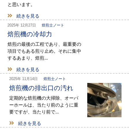
と思います。
続きを見る
2025年
12月27日
焙煎士ノート
焙煎機の冷却力
焙煎の最後の工程であり、最重要の
項目でもある煎り止め。それに集中
するあまり、焙煎...
続きを見る
2025年
11月14日
焙煎士ノート
焙煎機の排出口の汚れ
定期的な焙煎機の大掃除、オーバ
ーホールは、当たり前のように重
要ですが、当たり前で...
続きを見る