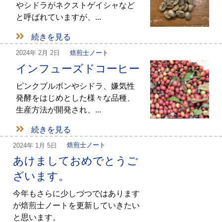
やシドラがネクストゲイシャなど
と呼ばれていますが、...
続きを見る
2024年
2月 2日
焙煎士ノート
インフューズドコーヒー
ピンクブルボンやシドラ、嫌気性
発酵をはじめとした様々な品種、
生産方法が開発され、...
続きを見る
2024年
1月 5日
焙煎士ノート
あけましておめでとうご
ざいます。
今年もさらに少しづつではあります
が焙煎士ノートを更新していきたい
と思います。