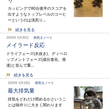
カッピングで80台後半のスコアを
出すようなトップレベルのコーヒ
ーというのは浅煎り...
続きを見る
2025年
5月30日
焙煎士ノート
メイラード反応
ドライフェーズ(水抜き)、ディベロ
ップメントフェーズ(成分進化、発
達)と並んで重...
続きを見る
2025年
4月18日
焙煎士ノート
最大排気量
排気をどれだけ閉めるかというこ
とは味作りに大きく関わります