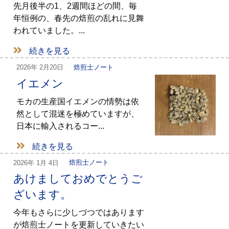
先月後半の1、2週間ほどの間、毎
年恒例の、春先の焙煎の乱れに見舞
われていました。...
続きを見る
2026年
2月20日
焙煎士ノート
イエメン
モカの生産国イエメンの情勢は依
然として混迷を極めていますが、
日本に輸入されるコー...
続きを見る
2026年
1月 4日
焙煎士ノート
あけましておめでとうご
ざいます。
今年もさらに少しづつではあります
が焙煎士ノートを更新していきたい