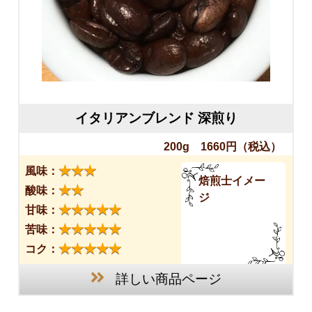
イタリアンブレンド 深煎り
200g 1660円
（税込）
★★★
風味：
焙煎士イメー
★★
酸味：
ジ
★★★★★
甘味：
★★★★★
苦味：
★★★★★
コク：
詳しい商品ページ