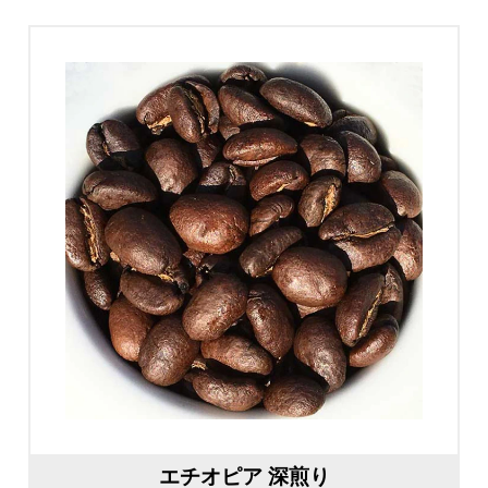
エチオピア 深煎り