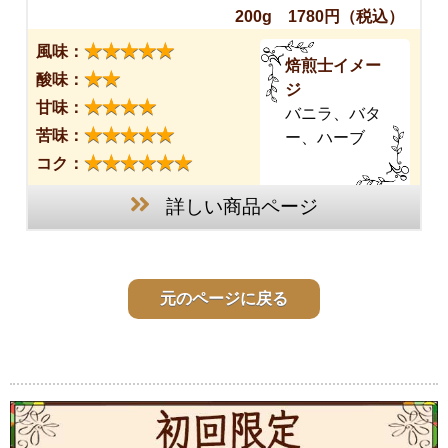
200g 1780円
（税込）
★★★★★
風味：
焙煎士イメー
★★
酸味：
ジ
★★★★
甘味：
バニラ、バタ
★★★★★
苦味：
ー、ハーブ
★★★★★★
コク：
詳しい商品ページ
元のページに戻る