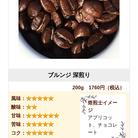
ブルンジ 深煎り
200g 1760円
（税込）
★★★★★
風味：
焙煎士イメー
★★
酸味：
ジ
★★★★★★
甘味：
アプリコッ
★★★★★
苦味：
ト、チョコレ
★★★★★
ート
コク：