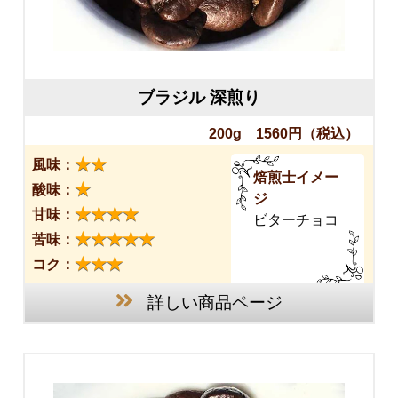
ブラジル 深煎り
200g 1560円
（税込）
★★
風味：
焙煎士イメー
★
酸味：
ジ
★★★★
甘味：
ビターチョコ
★★★★★
苦味：
★★★
コク：
詳しい商品ページ