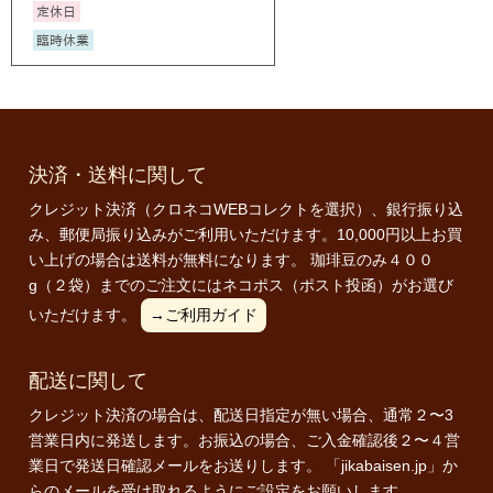
決済・送料に関して
クレジット決済（クロネコWEBコレクトを選択）、銀行振り込
み、郵便局振り込みがご利用いただけます。10,000円以上お買
い上げの場合は送料が無料になります。 珈琲豆のみ４００
g（２袋）までのご注文にはネコポス（ポスト投函）がお選び
いただけます。
→ご利用ガイド
配送に関して
クレジット決済の場合は、配送日指定が無い場合、通常２〜3
営業日内に発送します。お振込の場合、ご入金確認後２〜４営
業日で発送日確認メールをお送りします。 「jikabaisen.jp」か
らのメールを受け取れるようにご設定をお願いします。