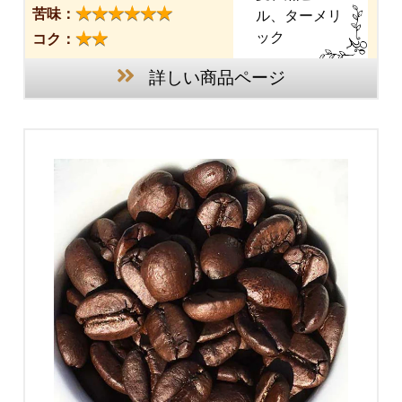
★★★★★★
苦味：
ル、ターメリ
★★
ック
コク：
詳しい商品ページ