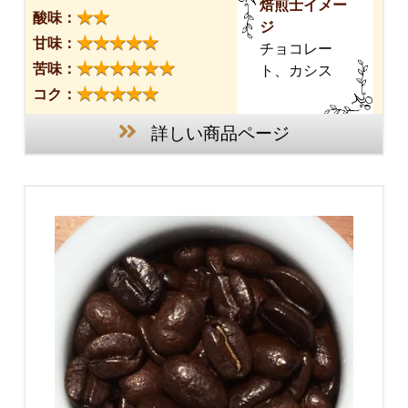
焙煎士イメー
★★
酸味：
ジ
★★★★★
甘味：
チョコレー
★★★★★★
苦味：
ト、カシス
★★★★★
コク：
詳しい商品ページ