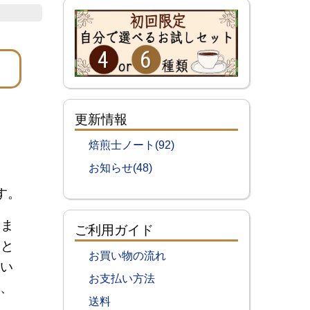
更新情報
焙煎士ノート(92)
お知らせ(48)
す。
ちま
ご利用ガイド
きと
お買い物の流れ
い
お支払い方法
、
送料