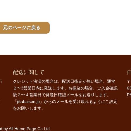
元のページに戻る
配送に関して
行
クレジット決済の場合は、配送日指定が無い場合、通常
〒
２〜3営業日内に発送します。お振込の場合、ご入金確認
6
後２〜４営業日で発送日確認メールをお送りします。
P
コ
「jikabaisen.jp」からのメールを受け取れるようにご設定
をお願いします。
ed by
All Home Page.Co.Ltd.