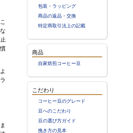
包装・ラッピング
商品の返品・交換
こ
特定商取引法上の記載
な
が止
慣
商品
自家焙煎コーヒー豆
よ
ラ
こだわり
コーヒー豆のグレード
豆へのこだわり
豆の選び方ガイド
ま
挽き方の見本