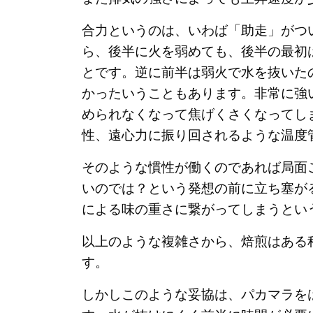
合力というのは、いわば「助走」がつ
ら、後半に火を弱めても、後半の最初
とです。逆に前半は弱火で水を抜いた
かったいうこともあります。非常に強
められなくなって焦げくさくなってし
性、遠心力に振り回されるような温度
そのような慣性が働くのであれば局面
いのでは？という発想の前に立ち塞が
による味の重さに繋がってしまうとい
以上のような複雑さから、焙煎はある
す。
しかしこのような妥協は、パカマラを