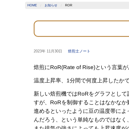
HOME
お知らせ
ROR
2023年
11月30日
焙煎士ノート
焙煎にRoR(Rate of Rise)という言
温度上昇率、1分間で何度上昇したか
新しい焙煎機ではRoRをグラフとし
すが、RoRを制御することはなかな
進めるといったように豆の温度帯によ
んだろう、という単純なものではなく
また排気の強さによっても上昇速度が