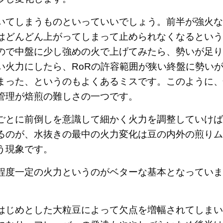
いてしまうものといっていいでしょう。前半が強火な
はどんどん上がってしまって止められなくなるという
ので中盤に少し強めの火で上げてみたら、勢いが足り
い火力にしたら、RoRの許容範囲が狭い終盤に勢い
まった、というのもよくあるミスです。このように、
管理が焙煎の難しさの一つです。
ごとに前倒しを意識して細かく火力を調整していけば
るのが、水抜きの最中の火力変化は豆の内外の煎りム
う現象です。
程度一定の火力というのがベターな基本となっていま
はじめとした大粒豆によって欠点を増幅されてしまい