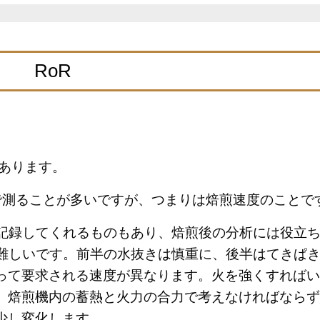
RoR
葉があります。
で測ることが多いですが、つまりは焙煎速度のことで
て記録してくれるものもあり、焙煎後の分析には役立
か難しいです。前半の水抜きは慎重に、後半はてきぱ
って要求される速度が異なります。火を強くすればい
、焙煎機内の蓄熱と火力の合力で考えなければならず
少し変化します。