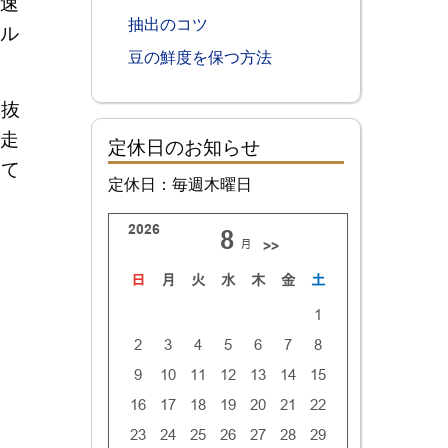
速
抽出のコツ
ル
豆の鮮度を保つ方法
水抜
走
定休日のお知らせ
って
定休日：毎週木曜日