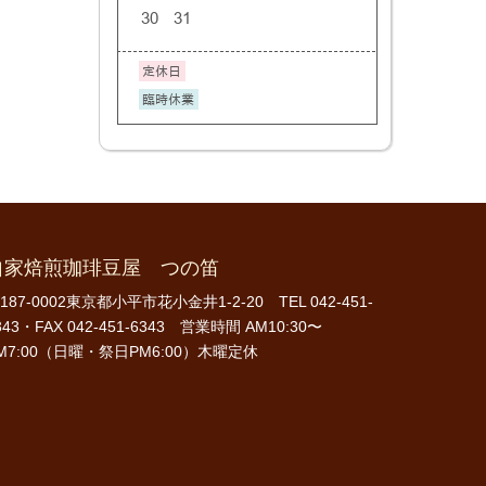
自家焙煎珈琲豆屋 つの笛
187-0002東京都小平市花小金井1-2-20 TEL 042-451-
343・FAX 042-451-6343 営業時間 AM10:30〜
M7:00（日曜・祭日PM6:00）木曜定休