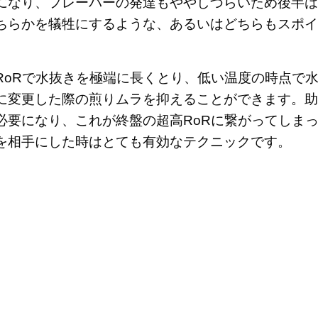
になり、フレーバーの発達もややしづらいため後半は
ちらかを犠牲にするような、あるいはどちらもスポイ
RoRで水抜きを極端に長くとり、低い温度の時点で
に変更した際の煎りムラを抑えることができます。助
必要になり、これが終盤の超高RoRに繋がってしま
を相手にした時はとても有効なテクニックです。