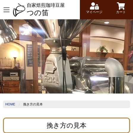
自家焙煎珈琲豆屋
つの笛
マイページ
カート
HOME
挽き方の見本
挽き方の見本