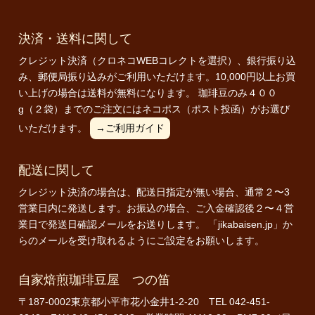
決済・送料に関して
クレジット決済（クロネコWEBコレクトを選択）、銀行振り込
み、郵便局振り込みがご利用いただけます。10,000円以上お買
い上げの場合は送料が無料になります。 珈琲豆のみ４００
g（２袋）までのご注文にはネコポス（ポスト投函）がお選び
いただけます。
→ご利用ガイド
配送に関して
クレジット決済の場合は、配送日指定が無い場合、通常２〜3
営業日内に発送します。お振込の場合、ご入金確認後２〜４営
業日で発送日確認メールをお送りします。 「jikabaisen.jp」か
らのメールを受け取れるようにご設定をお願いします。
自家焙煎珈琲豆屋 つの笛
〒187-0002東京都小平市花小金井1-2-20 TEL 042-451-