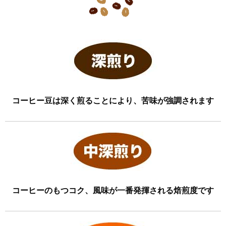
コーヒー豆は深く煎ることにより、苦味が強調されます
コーヒーのもつコク、風味が一番発揮される焙煎度です