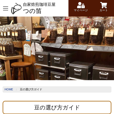
自家焙煎珈琲豆屋
つの笛
マイページ
カート
HOME
豆の選び方ガイド
豆の選び方ガイド