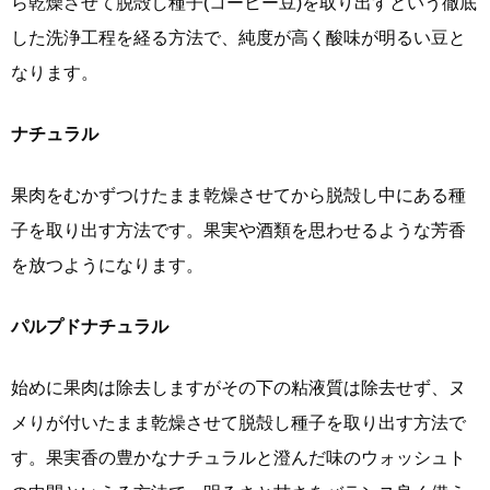
ら乾燥させて脱殻し種子(コーヒー豆)を取り出すという徹底
した洗浄工程を経る方法で、純度が高く酸味が明るい豆と
なります。
ナチュラル
果肉をむかずつけたまま乾燥させてから脱殻し中にある種
子を取り出す方法です。果実や酒類を思わせるような芳香
を放つようになります。
パルプドナチュラル
始めに果肉は除去しますがその下の粘液質は除去せず、ヌ
メりが付いたまま乾燥させて脱殻し種子を取り出す方法で
す。果実香の豊かなナチュラルと澄んだ味のウォッシュト