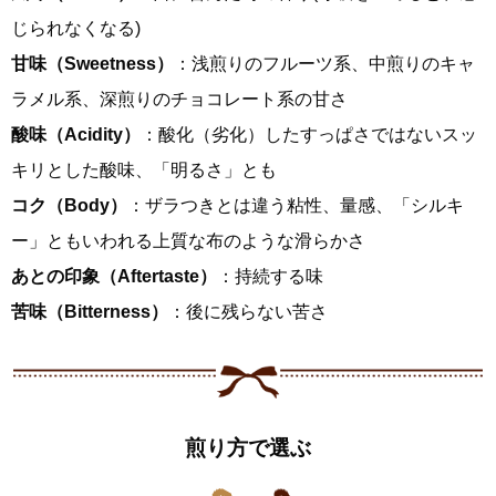
じられなくなる)
甘味（Sweetness）
：浅煎りのフルーツ系、中煎りのキャ
ラメル系、深煎りのチョコレート系の甘さ
酸味（Acidity）
：酸化（劣化）したすっぱさではないスッ
キリとした酸味、「明るさ」とも
コク（Body）
：ザラつきとは違う粘性、量感、「シルキ
ー」ともいわれる上質な布のような滑らかさ
あとの印象（Aftertaste）
：持続する味
苦味（Bitterness）
：後に残らない苦さ
煎り方で選ぶ