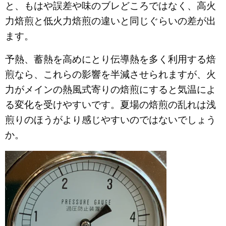
と、もはや誤差や味のブレどころではなく、高火
力焙煎と低火力焙煎の違いと同じぐらいの差が出
ます。
予熱、蓄熱を高めにとり伝導熱を多く利用する焙
煎なら、これらの影響を半減させられますが、火
力がメインの熱風式寄りの焙煎にすると気温によ
る変化を受けやすいです。夏場の焙煎の乱れは浅
煎りのほうがより感じやすいのではないでしょう
か。