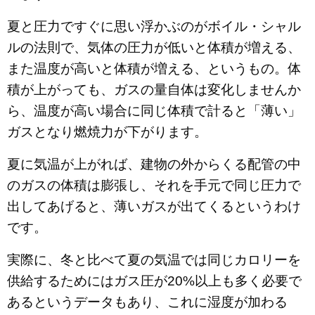
夏と圧力ですぐに思い浮かぶのがボイル・シャル
ルの法則で、気体の圧力が低いと体積が増える、
また温度が高いと体積が増える、というもの。体
積が上がっても、ガスの量自体は変化しませんか
ら、温度が高い場合に同じ体積で計ると「薄い」
ガスとなり燃焼力が下がります。
夏に気温が上がれば、建物の外からくる配管の中
のガスの体積は膨張し、それを手元で同じ圧力で
出してあげると、薄いガスが出てくるというわけ
です。
実際に、冬と比べて夏の気温では同じカロリーを
供給するためにはガス圧が20%以上も多く必要で
あるというデータもあり、これに湿度が加わる