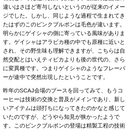
違いはさほど寄与しないというのが従来のイメー
ジでした。しかし、同じような過程で生まれてき
たはずのこのピンクブルボンは毛色が違います。
明らかにゲイシャの側に寄っている風味がありま
す。ゲイシャはアラビカ種の中でも原種に近いと
され、その野生味も理解できますが、こちらは自
然交配とはいえティピカよりも後の世代の、さら
に変異種です。つまりゲイシャのようなフレーバ
ーが途中で突然出現したということです。
昨年の
SCAJ
会場のブースを回ってみて、もうコ
ーヒーは技術の交換と普及がメインであり、新し
いアイテムは頭打ちになってきたのかなと感じて
いたのですが、どうやら知見が狭かったようで
す。このピンクブルボンの登場は精製工程の技術