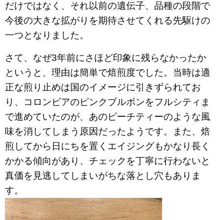
だけではなく、それ以前の遺伝子、品種の段階で
今後の大きな拡がりを期待させてくれる先駆けの
一つとなりました。
さて、なぜ
3
年前にさほど印象に残らなかったか
というと、理由は簡単で焙煎度でした。当時は適
正な煎り止めは国のイメージに引きずられてお
り、コロンビアのピンクブルボンをフルシティま
で進めていたのが、あのピーチティーのような風
味を消してしまう原因だったようです。また、焙
煎してから日にちを置くエイジングもかなり長く
かかる傾向があり、チェックを丁寧に行わないと
真価を見逃してしまいがちな落とし穴もありま
す。