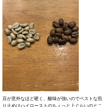
豆が意外なほど硬く、酸味が強いのでベストな煎
り止めはハイローストのちょっと上ぐらいのとこ