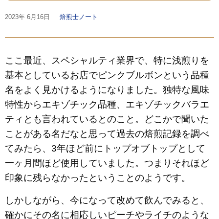
2023年
6月16日
焙煎士ノート
ここ最近、スペシャルティ業界で、特に浅煎りを
基本としているお店でピンクブルボンという品種
名をよく見かけるようになりました。独特な風味
特性からエキゾチック品種、エキゾチックバラエ
ティとも言われているとのこと。どこかで聞いた
ことがある名だなと思って過去の焙煎記録を調べ
てみたら、
3
年ほど前にトップオブトップとして
一ヶ月間ほど使用していました。つまりそれほど
印象に残らなかったということのようです。
しかしながら、今になって改めて飲んでみると、
確かにその名に相応しいピーチやライチのような