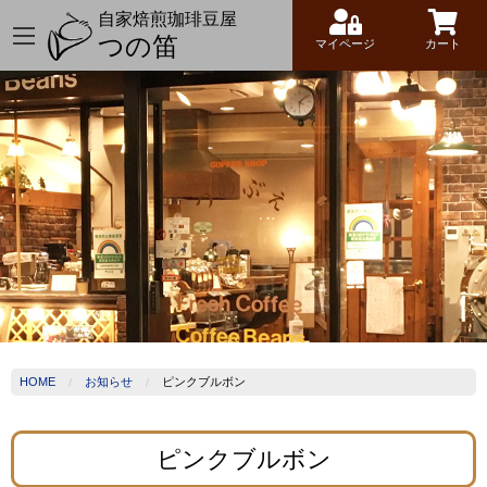
自家焙煎珈琲豆屋
つの笛
マイページ
カート
HOME
お知らせ
ピンクブルボン
ピンクブルボン