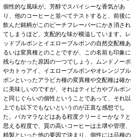
個性的な風味が。芳醇でスパイシーな香気があ
り、他のコーヒーと並べてテストすると、前後に
飲んだ銘柄がこのピーチフレーバーにかき消され
てしまうほど、支配的な味が横溢しています。レ
ッドブルボンとイエローブルボンの自然交配種あ
るいは変異種とのことですが、この名前も印象に
残らなかった原因の一つでしょう。ムンドノーボ
やカトゥアイ、イエローブルボンやオレンジブル
ボンといったアラビカ種の変異種や交配種は確か
に美味しいのですが、それはティピカやブルボン
と同じぐらいの個性ということであって、それ以
上でも以下でもないというのが正直な感想でし
た。パカマラなどはある程度クリーミーかな？と
思える程度で、質の高いコーヒーは土壌や管理、
精製といった他の要因で決まり、個性には品種の