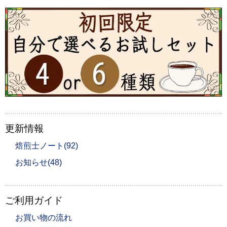
更新情報
焙煎士ノート(92)
お知らせ(48)
ご利用ガイド
お買い物の流れ