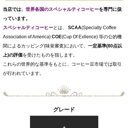
当店では、
世界各国のスペシャルティコーヒー
を専門に扱
っています。
スペシャルティコーヒー
とは、
SCAA
(Specialty Coffee
Association of America)
COE
(Cup Of Exllence) 等の公的機
関によるカッピング(味覚審査)において、
一定基準(80点以
上)の評価
を受けたものを指します。
これらの世界的な基準をもとに、コーヒー豆市場では取引
が行われています。
グレード