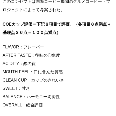
このコンセプトは国際コーヒー機関のグルメコーヒー・プ
ロジェクトによって考案された。
COEカップ評価＝下記８項目で評価。（各項目８点満点＋
基礎点３６点＝１００点満点）
FLAVOR：フレーバー
AFTER TASTE：後味の印象度
ACIDITY：酸の質
MOUTH FEEL：口に含んだ質感
CLEAN CUP：カップのきれいさ
SWEET：甘さ
BALANCE：ハーモニー均衡性
OVERALL：総合評価