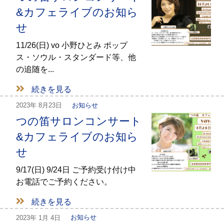
&カフェライブのお知ら
せ
11/26(日) vo 小野ひとみ ポップ
ス・ソウル・スタンダード等、他
の追随を...
続きを見る
2023年
8月23日
お知らせ
つの笛サロンコンサート
&カフェライブのお知ら
せ
9/17(日) 9/24日 ご予約受け付け中
お電話でご予約ください。
続きを見る
2023年
1月 4日
お知らせ