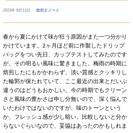
2023年
8月11日
焙煎士ノート
春から夏にかけて味が狂う原因がまた一つ分かり
かけています。2ヶ月ほど前に作製したドリップ
バッグをつい先日、カップテストしてみたのです
が、その明るい風味に驚きました。梅雨の時期に
焙煎したにもかかわらず、淡い質感とクッキリし
た輪郭が保たれていて、ここ最近の出来とだいぶ
違うのはどうもおかしい。今の時期でもクリーン
さと風味の豊かさは申し分無いので、深く悩んで
いたわけではないのですが、味のトーンという
か、フレッシュ感が少し暗い。比較しないと分か
らないぐらいなので、妥協はあったのかもしれま