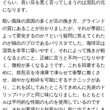
ぐらい、良い豆を悪く言ってしまうのは混乱の元
になります。
暗い風味の原因の多くが豆の挽き方、グラインド
の質にあることが分かりましたが、それが季節に
よって変化するのか？という疑問に答えてくれた
のが抽出のプロであるバリスタでした。珈琲豆は
湿気を非常に吸いやすく、それによって挽きが粗
くなるとのこと。正確に言うと不均一になりやす
く、微粉が多くなるようです。これを回避するた
めに、焙煎豆を冷凍庫で凍らせて衝撃に脆くさ
せ、細やかな粉砕を可能にするテクニックがあ
り、これを試してみたところてきめんに先述のド
リップバッグと同じ味になりました。もともとミ
ルは平均的な性能のものを使用しているのです
が、それが夏場だと短所が少し前に出てきてしま