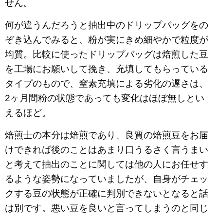
せん。
何が違うんだろうと抽出中のドリップバッグをの
ぞき込んでみると、粉が実にきめ細やかで粒度が
均質。比較に使ったドリップバッグは焙煎した豆
を工場にお願いして挽き、充填してもらっている
タイプのもので、窒素充填による劣化の遅さは、
2ヶ月間粉の状態であっても変化はほぼ無しとい
えるほど。
焙煎士の本分は焙煎であり、良質の焙煎豆をお届
けできれば後のことはあまり口うるさく言うまい
と考えて抽出のことに関しては他の人にお任せす
るような姿勢になっていましたが、自身がチェッ
クする豆の状態が正確に判別できないとなると話
は別です。悪い豆を良いと言ってしまうのと同じ