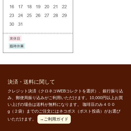
決済・送料に関して
クレジット決済（クロネコWEBコレクトを選択）、銀行振り込
み、郵便局振り込みがご利用いただけます。10,000円以上お買
い上げの場合は送料が無料になります。 珈琲豆のみ４００
g（２袋）までのご注文にはネコポス（ポスト投函）がお選び
いただけます。
→ご利用ガイド