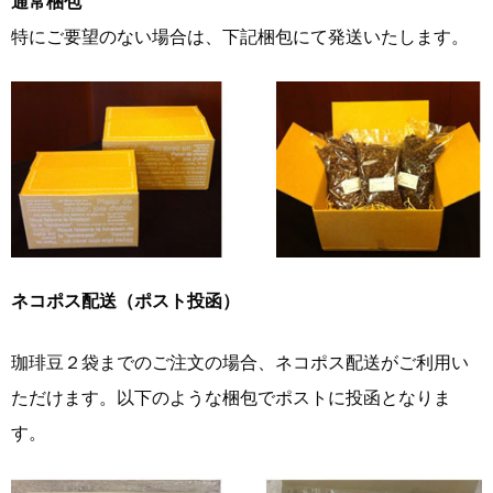
通常梱包
特にご要望のない場合は、下記梱包にて発送いたします。
ネコポス配送（ポスト投函）
珈琲豆２袋までのご注文の場合、ネコポス配送がご利用い
ただけます。以下のような梱包でポストに投函となりま
す。