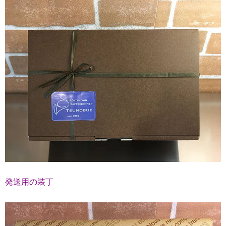
発送用の装丁