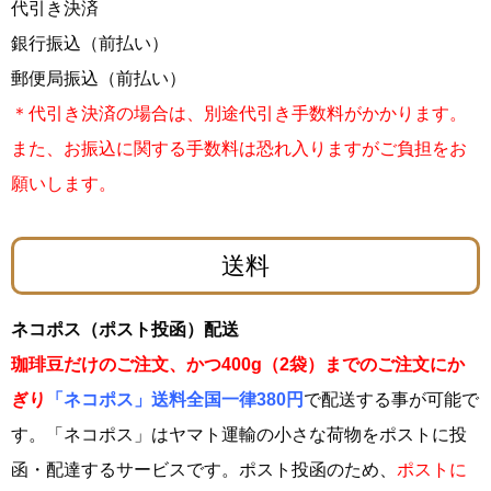
代引き決済
銀行振込（前払い）
郵便局振込（前払い）
＊代引き決済の場合は、別途代引き手数料がかかります。
また
、お振込に関する手数料は恐れ入りますがご負担をお
願いします。
送料
ネコポス（ポスト投函）配送
珈琲豆だけのご注文、かつ400g（2袋）までのご注文にか
ぎり
「ネコポス」送料全国一律380円
で配送する事が可能で
す。「ネコポス」はヤマト運輸の小さな荷物をポストに投
函・配達するサービスです。ポスト投函のため、
ポストに