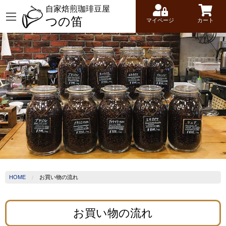
自家焙煎珈琲豆屋
つの笛
マイページ
カート
HOME
お買い物の流れ
お買い物の流れ