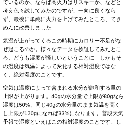
ているのか、ならば高火力はリスキーか、などと
考え色々試してみたのですが、一向に良くなら
ず、最後に単純に火力を上げてみたところ、てき
めんに改善しました。
気温が上がってくるこの時期にカロリー不足がな
ぜ起こるのか。様々なデータを検証してみたとこ
ろ、どうも湿度が怪しいということに。しかもそ
の湿度は気温によって変化する相対湿度ではな
く、絶対湿度のことです。
空気は温度によって含まれる水分が飽和する量の
上限が上がります。40gの水分量で上限が80gなら
湿度は50%、同じ40gの水分量のまま気温を高く
し上限が120gになれば33%になります。普段天気
予報で湿度といえばこの相対湿度のことです。し