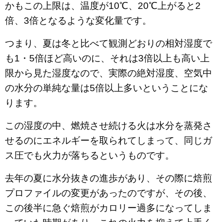
かもこの上限は、温度が10℃、20℃上がると2
倍、3倍となるような変化量です。
つまり、夏は冬と比べて観測どおりの相対湿度で
も1・5倍ほど高いのに、それは3倍以上も高い上
限から見た湿度なので、実際の絶対湿度、空気中
の水分の単純な量は5倍以上多いということにな
ります。
この湿度の中、燃焼させ続ける火は水分を蒸発さ
せるのにエネルギーを取られてしまって、同じガ
ス圧でも火力が落ちるというものです。
去年の夏に水分抜きの進歩があり、その際に焙煎
プロファイルの変更があったのですが、その後、
この後半に急ぐ焙煎がカロリー過多になってしま