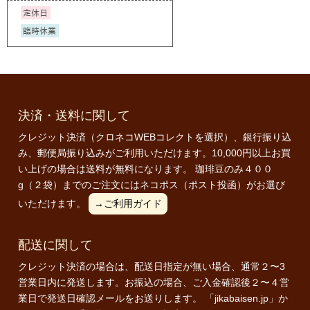
決済・送料に関して
クレジット決済（クロネコWEBコレクトを選択）、銀行振り込
み、郵便局振り込みがご利用いただけます。10,000円以上お買
い上げの場合は送料が無料になります。 珈琲豆のみ４００
g（２袋）までのご注文にはネコポス（ポスト投函）がお選び
いただけます。
→ご利用ガイド
配送に関して
クレジット決済の場合は、配送日指定が無い場合、通常２〜3
営業日内に発送します。お振込の場合、ご入金確認後２〜４営
業日で発送日確認メールをお送りします。 「jikabaisen.jp」か