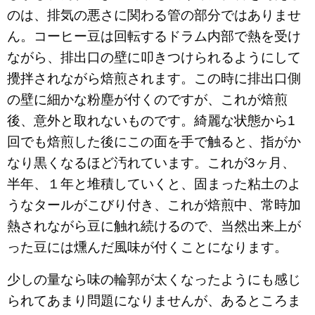
のは、排気の悪さに関わる管の部分ではありませ
ん。コーヒー豆は回転するドラム内部で熱を受け
ながら、排出口の壁に叩きつけられるようにして
攪拌されながら焙煎されます。この時に排出口側
の壁に細かな粉塵が付くのですが、これが焙煎
後、意外と取れないものです。綺麗な状態から1
回でも焙煎した後にこの面を手で触ると、指がか
なり黒くなるほど汚れています。これが3ヶ月、
半年、１年と堆積していくと、固まった粘土のよ
うなタールがこびり付き、これが焙煎中、常時加
熱されながら豆に触れ続けるので、当然出来上が
った豆には燻んだ風味が付くことになります。
少しの量なら味の輪郭が太くなったようにも感じ
られてあまり問題になりませんが、あるところま