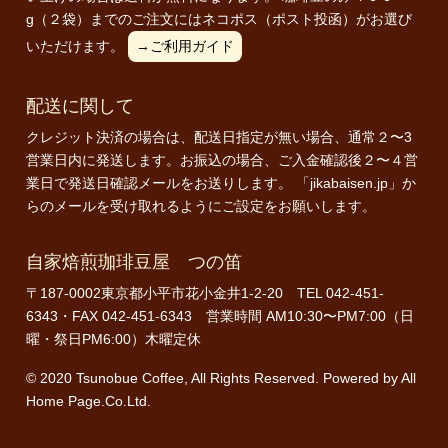
g（２袋）までのご注文にはネコポス（ポスト投函）がお選び
いただけます。
→ご利用ガイド
配送に関して
クレジット決済の場合は、配送日指定が無い場合、通常２〜3
営業日内に発送します。お振込の場合、ご入金確認後２〜４営
業日で発送日確認メールをお送りします。 「jikabaisen.jp」か
らのメールを受け取れるようにご設定をお願いします。
自家焙煎珈琲豆屋 つの笛
〒187-0002東京都小平市花小金井1-2-20 TEL 042-451-
6343・FAX 042-451-6343 営業時間 AM10:30〜PM7:00（日
曜・祭日PM6:00）木曜定休
© 2020 Tsunobue Coffee, All Rights Reserved. Powered by
All
Home Page.Co.Ltd.