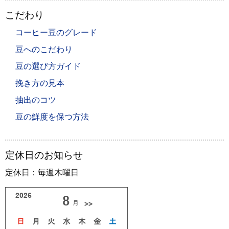
こだわり
コーヒー豆のグレード
豆へのこだわり
豆の選び方ガイド
挽き方の見本
抽出のコツ
豆の鮮度を保つ方法
定休日のお知らせ
定休日：毎週木曜日