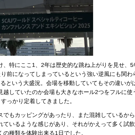
け、特にここ1、2年は歴史的な跳ね上がりを見せ、5
たり前になってしまっているという強い逆風にも関わ
場するという大盛況。会場を移動していてもその違いが
見越していたのか会場も大きなホール2つをフルに使
もすっかり定着してきました。
スでもカッピングがあったり、また混雑しているから
れているような感じがあり、それがかえって多く試飲
くの種類を体験出来る1日でした。