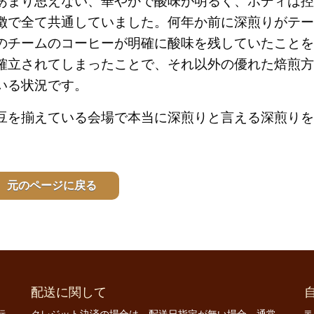
あまり思えない、華やかで酸味が明るく、ボディは控
徴で全て共通していました。何年か前に深煎りがテー
のチームのコーヒーが明確に酸味を残していたことを
確立されてしまったことで、それ以外の優れた焙煎方
いる状況です。
豆を揃えている会場で本当に深煎りと言える深煎りを
元のページに戻る
配送に関して