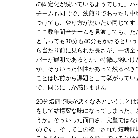
の固定化が続いているようでした。ハ
チームも同じで、浅煎りであったり中
つけても、やり方がだいたい同じです
ここ数年間全チームを見渡しても、た
と言っても30分も40分もかけるとい
ら当たり前に見られた長さが、一切全
バーが鮮明であるとか、特徴は弱いけ
か、そういった個性があって然るべき
ことは以前から課題として挙がってい
で、同じにしか感じません。
20分焙煎で味が悪くなるということ
をして結構変な味になってしまった、
うか。そういった面白さ、完璧ではな
のです。そしてこの統一された短時間