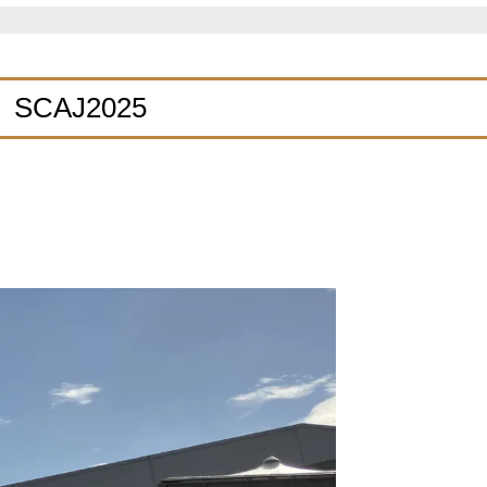
SCAJ2025