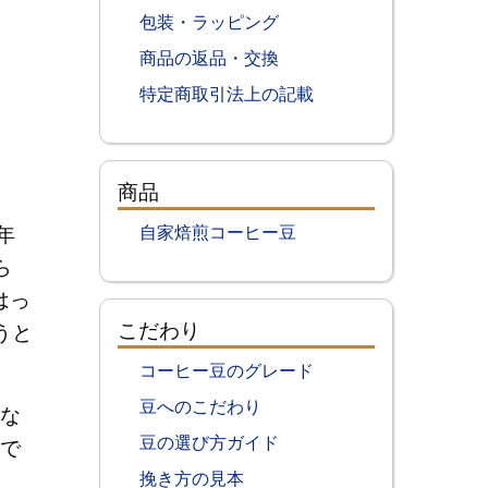
包装・ラッピング
商品の返品・交換
特定商取引法上の記載
商品
年
自家焙煎コーヒー豆
ら
はっ
こだわり
うと
コーヒー豆のグレード
豆へのこだわり
な
豆の選び方ガイド
で
挽き方の見本