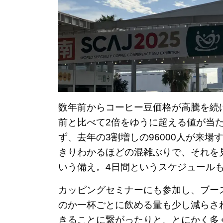
数年前からコーヒー豆価格が高騰を続
前と比べて2倍をゆうに超える値が当
ず、去年の3割増しの96000人が来
きりわかるほどの混雑ぶりで、それを
いう備え。4日間というスケジュール
カッピングセミナーにも参加し、ブー
のか一杯ごとに飲める量も少し減らさ
きることに繋がったりと、とにかく多