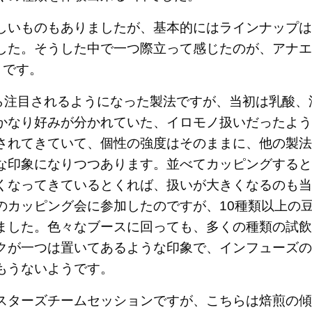
しいものもありましたが、基本的にはラインナップは
した。そうした中で一つ際立って感じたのが、アナエ
とです。
から注目されるようになった製法ですが、当初は乳酸、
かなり好みが分かれていた、イロモノ扱いだったよう
されてきていて、個性の強度はそのままに、他の製法
な印象になりつつあります。並べてカッピングすると
くなってきているとくれば、扱いが大きくなるのも当
のカッピング会に参加したのですが、10種類以上の
ました。色々なブースに回っても、多くの種類の試飲
クが一つは置いてあるような印象で、インフューズの
もうないようです。
スターズチームセッションですが、こちらは焙煎の傾