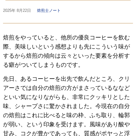
2025年
8月22日
焙煎士ノート
焙煎をやっていると、他所の優良コーヒーを飲む
際、美味しいという感想よりも先にこういう味が
するから焙煎の傾向は云々といった要素を分析す
る癖がついてしまうものです。
先日、あるコーヒーを出先で飲んだところ、クリ
アーさでは自分の焙煎の方がまさっているななど
といい気になりながらも、非常にクッキリとした
味、シャープさに驚かされました。今現在の自分
の焙煎はこれに比べると味の枠、ふち取り、輪郭
が弱い、という印象を受けます。風味があり酸や
甘み、コクが豊かであっても、質感がポヤっと浮