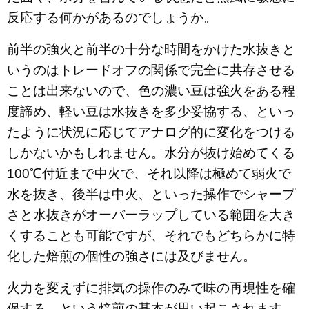
反応する何かがあるのでしょうか。
前半の強火と前半の十分な時間をかけた水抜きと
いうのはトレードオフの関係で完全に共存させる
ことは出来ないので、色の濃い豆は強火をある程
度諦め、軽い豆は水抜きを多少妥協する、といっ
たように状況に応じてアナログ的に変化をつける
しかないかもしれません。水分が抜け始めてくる
100℃付近まで中火で、それ以降は極めて弱火で
水を抜き、後半は中火、といった操作でシャープ
さと水抜きがオーバーラップしている範囲を大き
くすることも可能ですが、それでもどちらかに特
化した焙煎の個性の強さには及びません。
火力を変えずに排気の操作のみで味の再現性を確
保する、という焙煎の基本が思い起こされます。