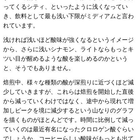
ってくるシティ、といったように浅くなってい
き、飲料として最も浅い下限がミディアムと言わ
れています。
浅ければ浅いほど酸味が強くなるというイメージ
から、さらに浅いシナモン、ライトならもっとキ
ツい目が醒めるような酸を楽しめるのかという
と、そうでもありません。
焙煎中、様々な種類の酸が深煎りに近づくほど減
少していきますが、これらは焙煎を開始した直後
から減っていくわけではなく、途中から現れて増
加しピークを境に減少するという山なりのグラフ
を描くものがほとんどです。時間に比例して減っ
ていくのは最近有名になったクロロゲン酸ぐらい
でしょうか。コーヒーらしい酸味がもっとも出て