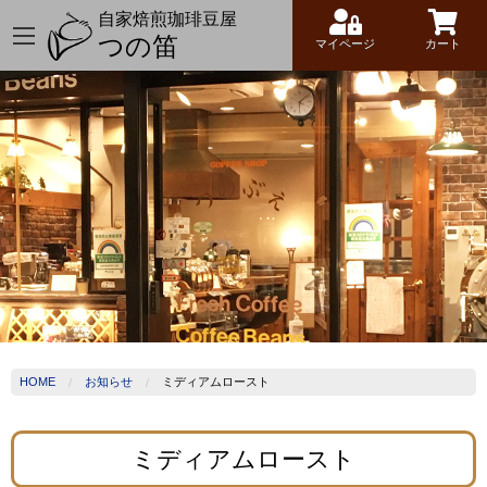
自家焙煎珈琲豆屋
つの笛
マイページ
カート
HOME
お知らせ
ミディアムロースト
ミディアムロースト