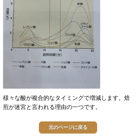
様々な酸が複合的なタイミングで増減します。焙
煎が迷宮と言われる理由の一つです。
元のページに戻る