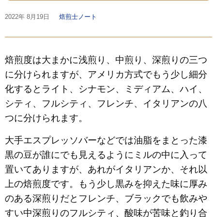
2022年
8月19日
焙煎士ノート
焙煎度は大まかに浅煎り、中煎り、深煎りの三つ
に分けられますが、アメリカ方式でもう少し細分
化するとライト、シナモン、ミディアム、ハイ、
シティ、フルシティ、フレンチ、イタリアンの八
つに分けられます。
大手エスプレッソバーなどでは油脂をまとった漆
黒の豆が誰にでも見えるようにミルの中に入って
置いてありますが、あれがイタリアンか、それ以
上の焙煎度です。もう少し黒みを抑えた味に厚み
のある深煎りだとフレンチ、ブラックでも飲みや
すい中深煎りのフルシティ、酸味が苦味と釣り合