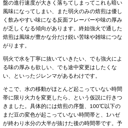
盤の進行速度が大きく落ちてしまってこれも暗い
風味になってしまい、また弱火のみの焙煎は優し
く飲みやすい味になる反面フレーバーや味の厚み
が乏しくなる傾向があります。終始強火で通した
焙煎は風味が豊かな分だけ鋭い苦味や雑味につな
がります。
弱火で水を丁寧に抜いていきたい、でも強火によ
る味の厚みも欲しい、でも途中変更はしたくな
い、といったジレンマがあるわけです。
そこで、水の移動がほとんど起こっていない時間
帯に限り火力を変更したら、という仮説に行きつ
きました。具体的には焙煎の序盤、100℃以下の
まだ豆の変色が起こっていない時間帯と、1ハゼ
が終わり水分の大半が抜けた後の時間帯です。予