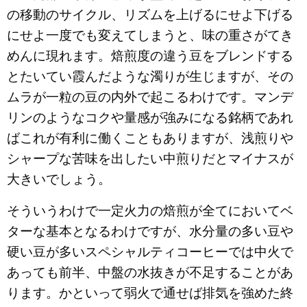
の移動のサイクル、リズムを上げるにせよ下げる
にせよ一度でも変えてしまうと、味の重さがてき
めんに現れます。焙煎度の違う豆をブレンドする
とたいてい霞んだような濁りが生じますが、その
ムラが一粒の豆の内外で起こるわけです。マンデ
リンのようなコクや量感が強みになる銘柄であれ
ばこれが有利に働くこともありますが、浅煎りや
シャープな苦味を出したい中煎りだとマイナスが
大きいでしょう。
そういうわけで一定火力の焙煎が全てにおいてベ
ターな基本となるわけですが、水分量の多い豆や
硬い豆が多いスペシャルティコーヒーでは中火で
あっても前半、中盤の水抜きが不足することがあ
ります。かといって弱火で通せば排気を強めた終