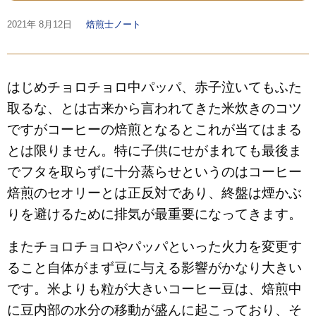
2021年
8月12日
焙煎士ノート
はじめチョロチョロ中パッパ、赤子泣いてもふた
取るな、とは古来から言われてきた米炊きのコツ
ですがコーヒーの焙煎となるとこれが当てはまる
とは限りません。特に子供にせがまれても最後ま
でフタを取らずに十分蒸らせというのはコーヒー
焙煎のセオリーとは正反対であり、終盤は煙かぶ
りを避けるために排気が最重要になってきます。
またチョロチョロやパッパといった火力を変更す
ること自体がまず豆に与える影響がかなり大きい
です。米よりも粒が大きいコーヒー豆は、焙煎中
に豆内部の水分の移動が盛んに起こっており、そ