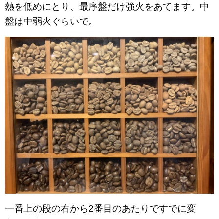
熱を低めにとり、最序盤だけ強火をあてます。中
盤は中弱火ぐらいで。
一番上の段の右から2番目のあたりですでに変