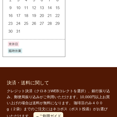
決済・送料に関して
クレジット決済（クロネコWEBコレクトを選択）、銀行振り込
み、郵便局振り込みがご利用いただけます。10,000円以上お買
い上げの場合は送料が無料になります。 珈琲豆のみ４００
g（２袋）までのご注文にはネコポス（ポスト投函）がお選び
いただけます。
→ご利用ガイド