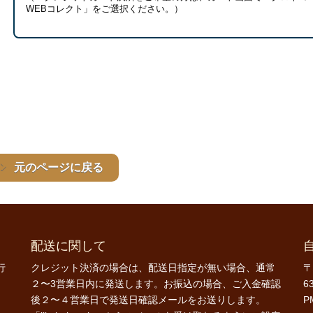
WEBコレクト」をご選択ください。）
元のページに戻る
配送に関して
行
クレジット決済の場合は、配送日指定が無い場合、通常
〒
２〜3営業日内に発送します。お振込の場合、ご入金確認
6
後２〜４営業日で発送日確認メールをお送りします。
P