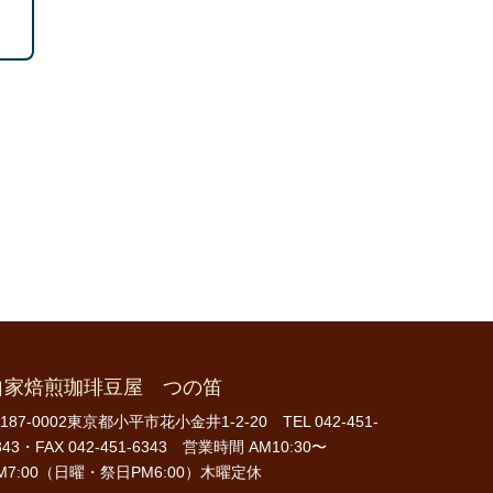
自家焙煎珈琲豆屋 つの笛
187-0002東京都小平市花小金井1-2-20 TEL 042-451-
343・FAX 042-451-6343 営業時間 AM10:30〜
M7:00（日曜・祭日PM6:00）木曜定休