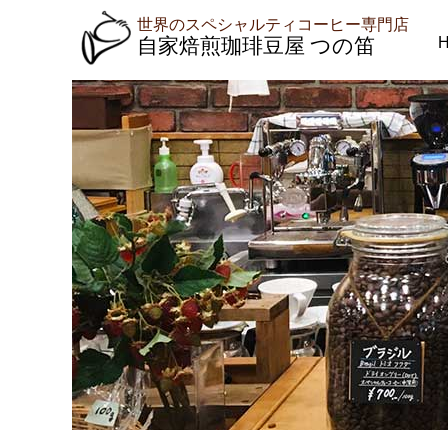
世界のスペシャルティコーヒー専門店
自家焙煎珈琲豆屋 つの笛