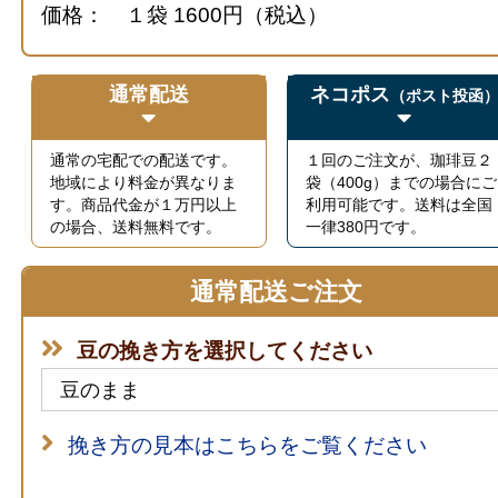
価格： １袋 1600円（税込）
通常配送
ネコポス
（ポスト投函
通常の宅配での配送です。
１回のご注文が、珈琲豆２
地域により料金が異なりま
袋（400g）までの場合にご
す。商品代金が１万円以上
利用可能です。送料は全国
の場合、送料無料です。
一律380円です。
通常配送ご注文
豆の挽き方を選択してください
挽き方の見本はこちらをご覧ください