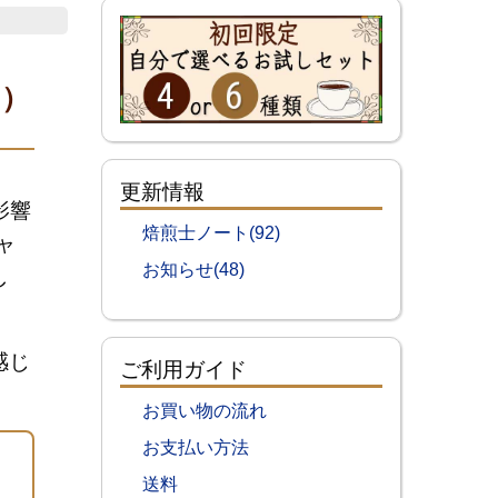
ト）
更新情報
影響
焙煎士ノート(92)
ャ
お知らせ(48)
し
感じ
ご利用ガイド
お買い物の流れ
お支払い方法
送料