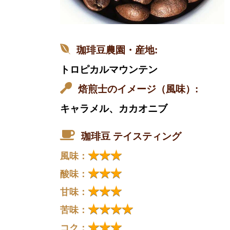
珈琲豆農園・産地:
トロピカルマウンテン
焙煎士のイメージ（風味）:
キャラメル、カカオニブ
珈琲豆 テイスティング
★★★
風味：
★★★
酸味：
★★★
甘味：
★★★★
苦味：
★★★
コク：