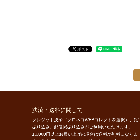
決済・送料に関して
クレジット決済（クロネコWEBコレクトを選択）、銀
振り込み、郵便局振り込みがご利用いただけます。
10,000円以上お買い上げの場合は送料が無料になりま