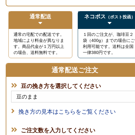
通常配送
ネコポス
（ポスト投函
通常の宅配での配送です。
１回のご注文が、珈琲豆２
地域により料金が異なりま
袋（400g）までの場合にご
す。商品代金が１万円以上
利用可能です。送料は全国
の場合、送料無料です。
一律380円です。
通常配送ご注文
豆の挽き方を選択してください
挽き方の見本はこちらをご覧ください
ご注文数を入力してください