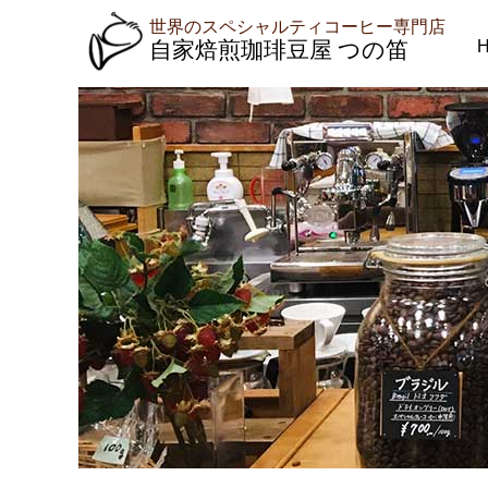
世界のスペシャルティコーヒー専門店
自家焙煎珈琲豆屋 つの笛