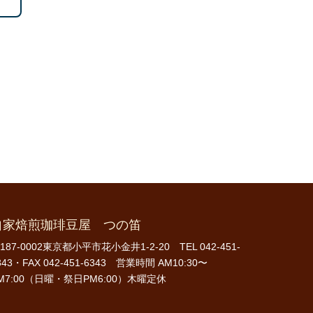
自家焙煎珈琲豆屋 つの笛
187-0002東京都小平市花小金井1-2-20 TEL 042-451-
343・FAX 042-451-6343 営業時間 AM10:30〜
M7:00（日曜・祭日PM6:00）木曜定休