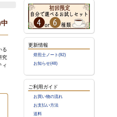
)中
更新情報
いる
焙煎士ノート(92)
研究
お知らせ(48)
ティ
ご利用ガイド
お買い物の流れ
お支払い方法
送料