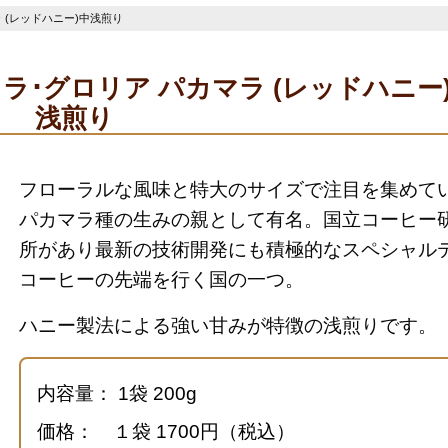
 (レッドハニー)中浅煎り
ラ･グロリア パカマラ (レッドハニー
浅煎り
フローラルな風味と特大のサイズで注目を集めて
パカマラ種の生みの親として有名。
国立コーヒー
所があり最新の技術開発にも積極的な
スペシャル
コーヒーの先端を行く国の一つ。
ハニー製法による強い甘みが特徴の浅煎りです。
内容量： 1袋 200g
価格： １袋 1700円（税込）