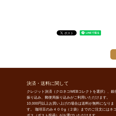
決済・送料に関して
クレジット決済（クロネコWEBコレクトを選択）、銀
振り込み、郵便局振り込みがご利用いただけます。
10,000円以上お買い上げの場合は送料が無料になりま
す。 珈琲豆のみ４００g（２袋）までのご注文にはネ
ポス（ポスト投函）がお選びいただけます。