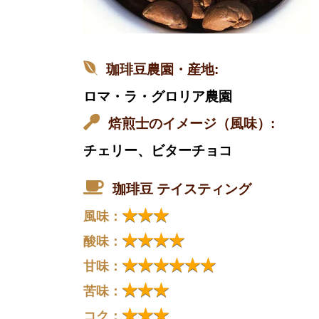
珈琲豆農園・産地:
ロマ・ラ・グロリア農園
焙煎士のイメージ（風味）:
チェリー、ビターチョコ
珈琲豆 テイスティング
★★★
風味：
★★★★
酸味：
★★★★★★
甘味：
★★★
苦味：
★★★
コク：