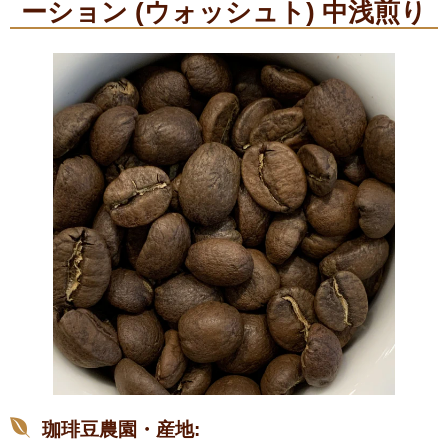
ーション (ウォッシュト) 中浅煎り
珈琲豆農園・産地: