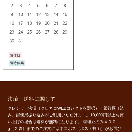
決済・送料に関して
クレジット決済（クロネコWEBコレクトを選択）、銀行振り込
み、郵便局振り込みがご利用いただけます。10,000円以上お買
い上げの場合は送料が無料になります。 珈琲豆のみ４００
g（２袋）までのご注文にはネコポス（ポスト投函）がお選び