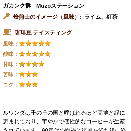
ガカンク群 Muzoステーション
焙煎士のイメージ（風味）:
ライム、紅茶
珈琲豆 テイスティング
★★★★★
風味：
★★★★★
酸味：
★★★★
甘味：
★★★
苦味：
★★★
コク：
ルワンダは千の丘の国と呼ばれるほど高地と緑に
恵まれており、華やかで個性的なコーヒーが生産
されています。90年代の惨禍と復興を経た後に経