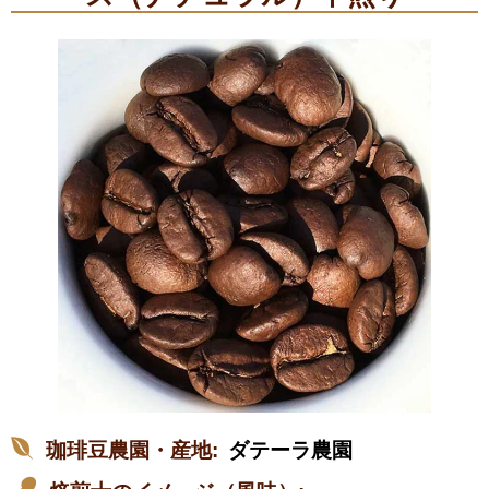
珈琲豆農園・産地:
ダテーラ農園