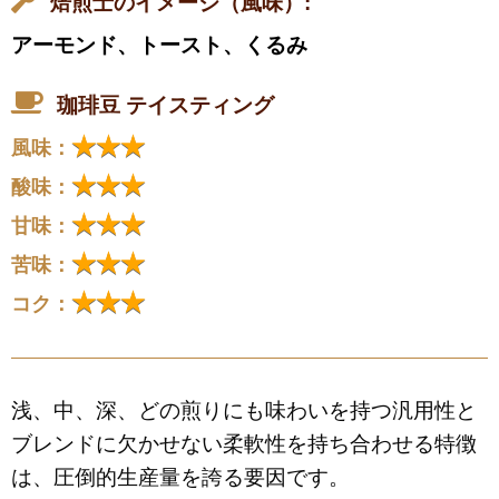
焙煎士のイメージ（風味）:
アーモンド、トースト、くるみ
珈琲豆 テイスティング
★★★
風味：
★★★
酸味：
★★★
甘味：
★★★
苦味：
★★★
コク：
浅、中、深、どの煎りにも味わいを持つ汎用性と
ブレンドに欠かせない柔軟性を持ち合わせる特徴
は、圧倒的生産量を誇る要因です。