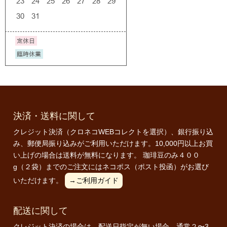
決済・送料に関して
クレジット決済（クロネコWEBコレクトを選択）、銀行振り込
み、郵便局振り込みがご利用いただけます。10,000円以上お買
い上げの場合は送料が無料になります。 珈琲豆のみ４００
g（２袋）までのご注文にはネコポス（ポスト投函）がお選び
いただけます。
→ご利用ガイド
配送に関して
クレジット決済の場合は、配送日指定が無い場合、通常２〜3