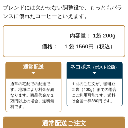
ブレンドには欠かせない調整役で、もっともバラ
ンスに優れたコーヒーといえます。
内容量： 1袋 200g
価格： １袋 1560円（税込）
通常配送
ネコポス
（ポスト投函）
通常の宅配での配送で
１回のご注文が、珈琲豆
す。地域により料金が異
２袋（400g）までの場合
なります。商品代金が１
にご利用可能です。送料
万円以上の場合、送料無
は全国一律380円です。
料です。
通常配送ご注文